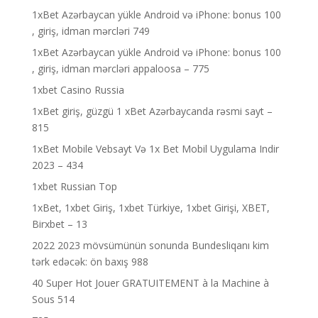
1xBet Azərbaycan yükle Android və iPhone: bonus 100
, giriş, idman mərcləri 749
1xBet Azərbaycan yükle Android və iPhone: bonus 100
, giriş, idman mərcləri appaloosa – 775
1xbet Casino Russia
1xBet giriş, güzgü 1 xBet Azərbaycanda rəsmi sayt –
815
1xBet Mobile Vebsayt Və 1x Bet Mobil Uygulama Indir
2023 – 434
1xbet Russian Top
1xBet, 1xbet Giriş, 1xbet Türkiye, 1xbet Girişi, XBET,
Birxbet – 13
2022 2023 mövsümünün sonunda Bundesliqanı kim
tərk edəcək: ön baxış 988
40 Super Hot Jouer GRATUITEMENT à la Machine à
Sous 514