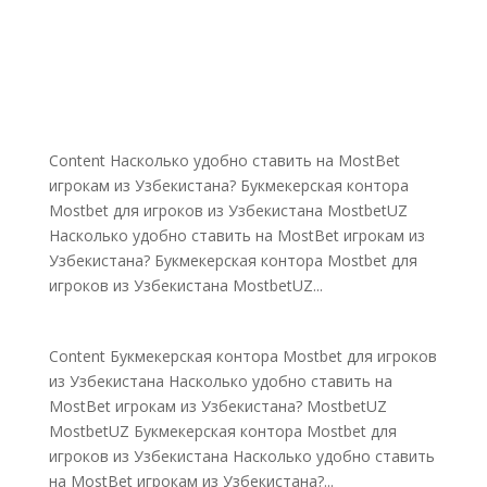
Content Насколько удобно ставить на MostBet
игрокам из Узбекистана? Букмекерская контора
Mostbet для игроков из Узбекистана MostbetUZ
Насколько удобно ставить на MostBet игрокам из
Узбекистана? Букмекерская контора Mostbet для
игроков из Узбекистана MostbetUZ...
Content Букмекерская контора Mostbet для игроков
из Узбекистана Насколько удобно ставить на
MostBet игрокам из Узбекистана? MostbetUZ
MostbetUZ Букмекерская контора Mostbet для
игроков из Узбекистана Насколько удобно ставить
на MostBet игрокам из Узбекистана?...