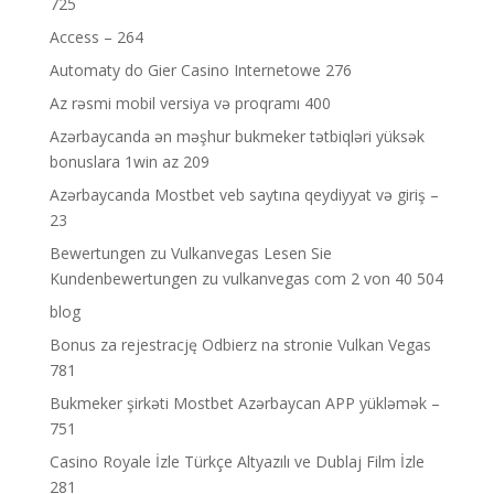
725
Access – 264
Automaty do Gier Casino Internetowe 276
Az rəsmi mobil versiya və proqramı 400
Azərbaycanda ən məşhur bukmeker tətbiqləri yüksək
bonuslara 1win az 209
Azərbaycanda Mostbet veb saytına qeydiyyat və giriş –
23
Bewertungen zu Vulkanvegas Lesen Sie
Kundenbewertungen zu vulkanvegas com 2 von 40 504
blog
Bonus za rejestrację Odbierz na stronie Vulkan Vegas
781
Bukmeker şirkəti Mostbet Azərbaycan APP yükləmək –
751
Casino Royale İzle Türkçe Altyazılı ve Dublaj Film İzle
281