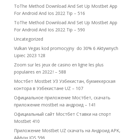
ToThe Method Download And Set Up Mostbet App
For Android And Ios 2022 Tip – 516
ToThe Method Download And Set Up Mostbet App
For Android And Ios 2022 Tip – 590
Uncategorized
Vulkan Vegas kod promocyjny ️ do 30% 6 Aktywnych
Lipiec 2023 128
Zoom sur les jeux de casino en ligne les plus
populaires en 2022 ! – 588
Мостбет Mostbet УЗ Узбекистан, букмекерская
контора в Узбекистане UZ – 107
Официальное приложение Мостбет, скачать
приложение mostbet на андроид – 141
Официальный сайт Мостбет Ставки на спорт
Mostbet 410
Приложение Mostbet UZ скачать на Андроид APK,
Айфон IOS 596