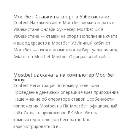
Мостбет: Ставки на спорт в Узбекистане
Content На каком сайте Мостбет можно играть в
Узбекистане Онлайн букмекер Mostbet UZ в
Узбекистане — ставки на спорт Пополнение счета
и вывод средств в Мостбет УЗ Личный кабинет
Мостбет — вход и возможности Виртуальная игра
Aviator на Mostbet Mostbet Официальный сайт...
Mostbet uz скачать на компьютер Мостбет
бонус
Content Регистрация по номеру телефона
Проведение денежных операций через приложение
Наше мнение об операторе ставок Особенности
приложения Mostbet на ПК Мостбет официальный
сайт Скачать приложение БК Мостбет на
компьютер и телефон бесплатно Как
зарегистрироваться в...